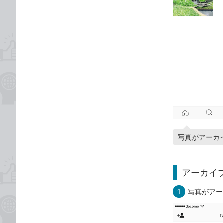
写真がアーカ
アーカイ
1
写真がアー