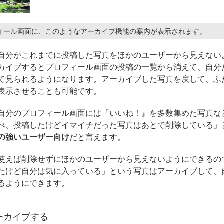
ィール画面に、このようなアーカイブ機能の案内が表示されます。
自分がこれまでに投稿した写真をほかのユーザーから見えない
カイブするとプロフィール画面の投稿の一覧から消えて、自分
で見られるようになります。アーカイブした写真を戻して、ふ
表示させることも可能です。
自分のプロフィール画面には『いいね！』を多数集めた写真な
べ、投稿したけどイマイチだった写真はあとで削除している」
の強いユーザー向け
だと言えます。
使えば削除せずにほかのユーザーから見えないようにできるの
たけど自分は気に入っている」という写真はアーカイブして、
るようにできます。
ーカイブする