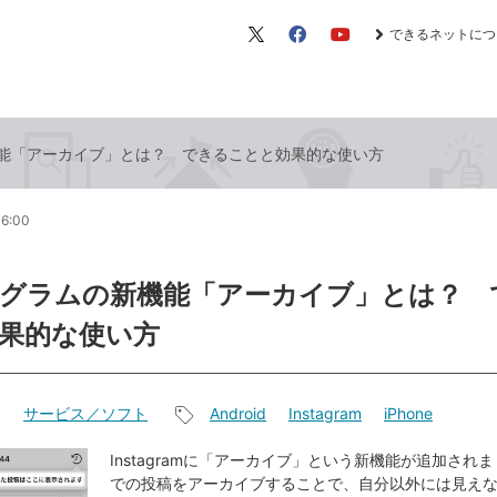
できるネットにつ
X（旧
Facebook
YouTube
Twitter）
能「アーカイブ」とは？ できることと効果的な使い方
06:00
グラムの新機能「アーカイブ」とは？ 
果的な使い方
サービス／ソフト
Android
Instagram
iPhone
記
事
Instagramに「アーカイブ」という新機能が追加され
での投稿をアーカイブすることで、自分以外には見え
タ