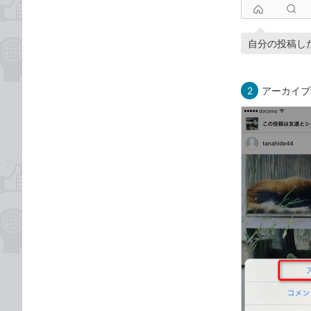
自分の投稿し
2
アーカイブ