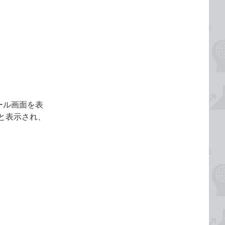
ール画面を表
と表示され、