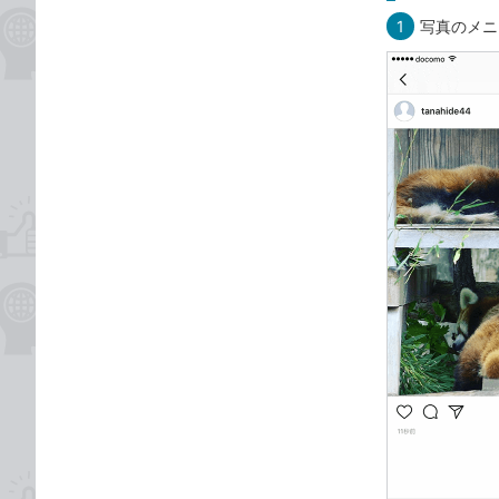
1
写真のメニ