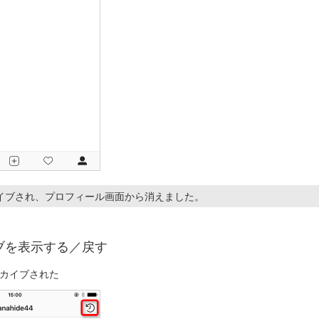
イブされ、プロフィール画面から消えました。
ブを表示する／戻す
カイブされた