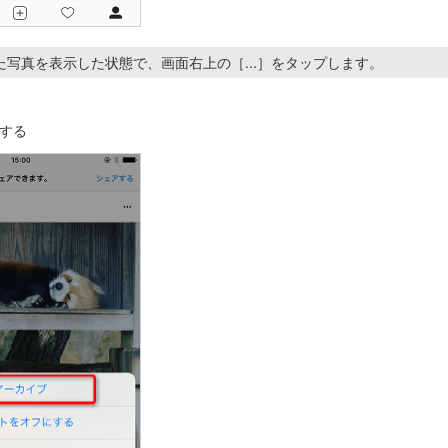
た写真を表示した状態で、画面右上の［...］をタップします。
する