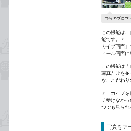
自分のプロフ
この機能は、
能です。アー
カイブ画面］
ィール画面に
この機能は「
写真だけを並
な、
こだわり
アーカイブを
チ受けなかっ
つでも見られ
写真をア