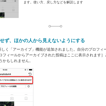
ます。使い方、戻し方などを解説します
グ
せず、ほかの人から見えないようにする
ramに新しく「アーカイブ」機能が追加されました。自分のプロフィ
ロフィールからアーカイブされた投稿はここに表示されます］
うかもしれません。