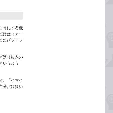
ようにする機
だけは［アー
たたびプロフ
ど選り抜きの
というよう
で、「イマイ
自分だけはい