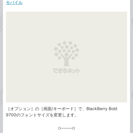
事
モバイル
テ
タ
ゴ
グ
リ
［オプション］の［画面/キーボード］で、BlackBerry Bold
9700のフォントサイズを変更します。