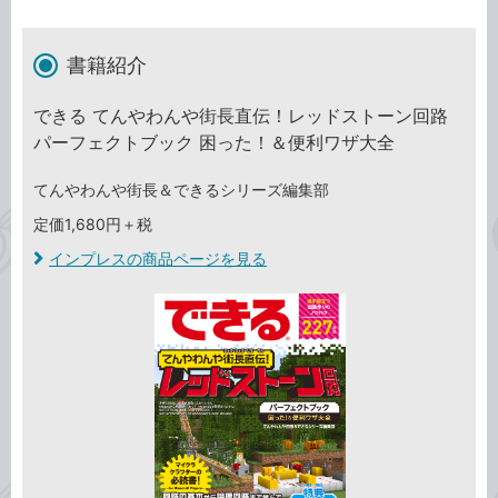
書籍紹介
できる てんやわんや街長直伝！レッドストーン回路
パーフェクトブック 困った！＆便利ワザ大全
てんやわんや街長＆できるシリーズ編集部
定価1,680円＋税
インプレスの商品ページを見る