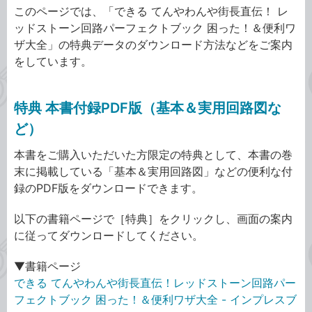
このページでは、「できる てんやわんや街長直伝！ レ
ッドストーン回路パーフェクトブック 困った！＆便利ワ
ザ大全」の特典データのダウンロード方法などをご案内
をしています。
特典 本書付録PDF版（基本＆実用回路図な
ど）
本書をご購入いただいた方限定の特典として、本書の巻
末に掲載している「基本＆実用回路図」などの便利な付
録のPDF版をダウンロードできます。
以下の書籍ページで［特典］をクリックし、画面の案内
に従ってダウンロードしてください。
▼書籍ページ
できる てんやわんや街長直伝！レッドストーン回路パー
フェクトブック 困った！＆便利ワザ大全 - インプレスブ