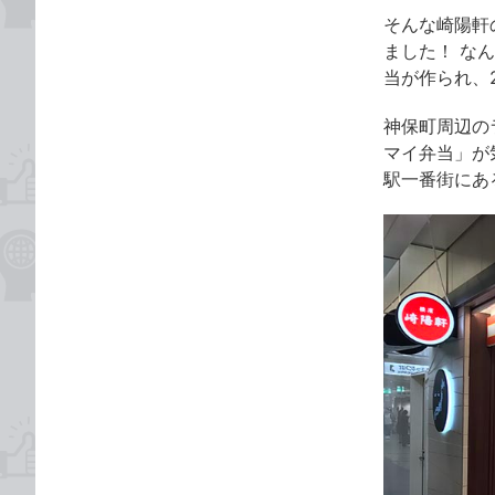
そんな崎陽軒
ました！ な
当が作られ、
神保町周辺の
マイ弁当」が
駅一番街にあ