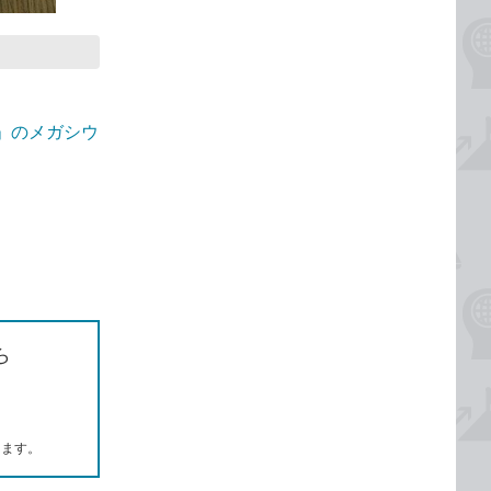
軒」のメガシウ
ら
します。