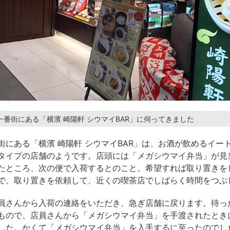
一番街にある「横濱 崎陽軒 シウマイBAR」に伺ってきました
街にある「横濱 崎陽軒 シウマイBAR」は、お酒が飲めるイー
タイプの店舗のようです。店頭には「メガシウマイ弁当」が見
たところ、次の便で入荷するとのこと。希望すれば取り置きを
で、取り置きを依頼して、近くの喫茶店でしばらく時間をつぶ
員さんから入荷の連絡をいただき、急ぎ店舗に戻ります。待っ
もので、店員さんから「メガシウマイ弁当」を手渡されたとき
した。かくて「メガシウマイ弁当」を入手するに至ったのでし