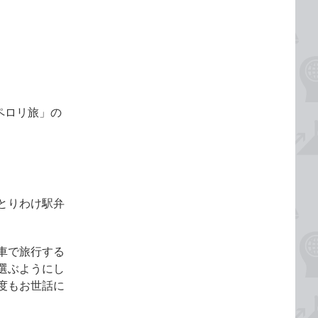
ペロリ旅」の
とりわけ駅弁
車で旅行する
選ぶようにし
度もお世話に