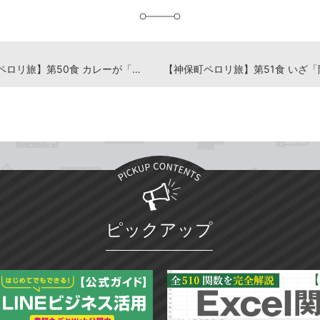
加
【神保町ペロリ旅】第50食 カレーが「広い」という驚き 「ゴーゴーカレー神保町スタジアム」のワールドチャンピオンクラス（後編）
ピックアップ