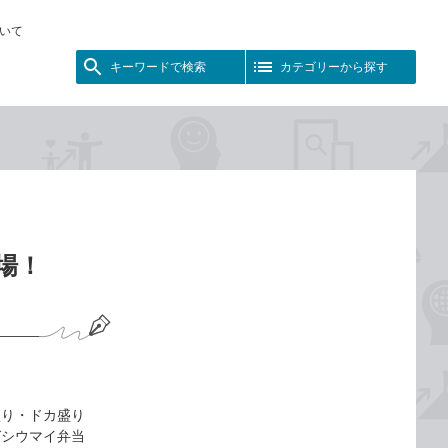
いて
キーワードで検索
カテゴリーから探す
場！
盛り・ドカ盛り
ガシウマイ弁当