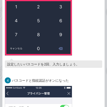
設定したいパスコードを2回、入力しましょう。
4
パスコードと指紋認証がオンになった