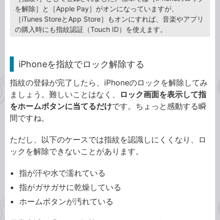
を解除］と［Apple Pay］がオンになっていますが、
［iTunes StoreとApp Store］もオンにすれば、音楽やアプリ
の購入時にも指紋認証（Touch ID）を使えます。
iPhoneを指紋でロック解除する
指紋の登録が完了したら、iPhoneのロックを解除してみ
ましょう。難しいことはなく、
ロック画面を表示して指
をホームボタンに当てるだけ
です。ちょっと感動する瞬
間ですね。
ただし、以下のケースでは指紋を認識しにくくなり、ロ
ックを解除できないことがあります。
指が汗や水で濡れている
指がガサガサに乾燥している
ホームボタンが汚れている