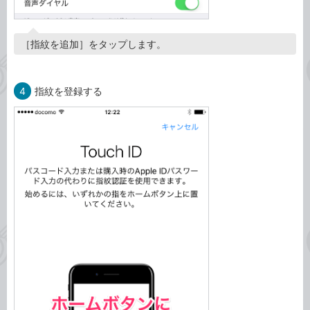
［指紋を追加］をタップします。
4
指紋を登録する