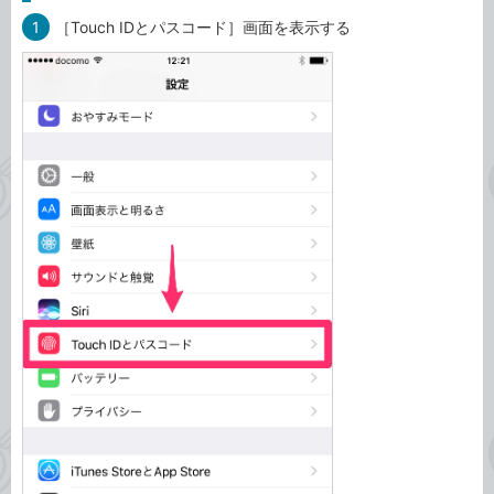
1
［Touch IDとパスコード］画面を表示する