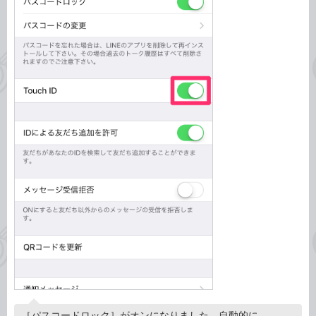
［パスコードロック］がオンになりました。自動的に