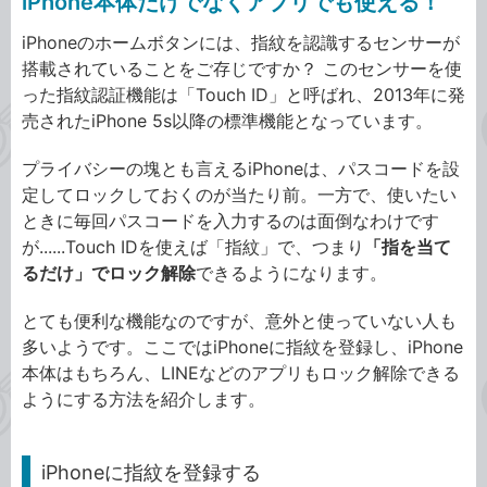
iPhone本体だけでなくアプリでも使える！
iPhoneのホームボタンには、指紋を認識するセンサーが
搭載されていることをご存じですか？ このセンサーを使
った指紋認証機能は「Touch ID」と呼ばれ、2013年に発
売されたiPhone 5s以降の標準機能となっています。
プライバシーの塊とも言えるiPhoneは、パスコードを設
定してロックしておくのが当たり前。一方で、使いたい
ときに毎回パスコードを入力するのは面倒なわけです
が......Touch IDを使えば「指紋」で、つまり
「指を当て
るだけ」でロック解除
できるようになります。
とても便利な機能なのですが、意外と使っていない人も
多いようです。ここではiPhoneに指紋を登録し、iPhone
本体はもちろん、LINEなどのアプリもロック解除できる
ようにする方法を紹介します。
iPhoneに指紋を登録する