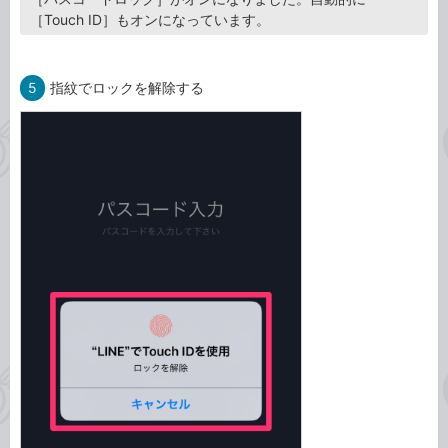
［Touch ID］もオンになっています。
5
指紋でロックを解除する