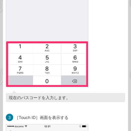
現在のパスコードを入力します。
3
［Touch ID］画面を表示する