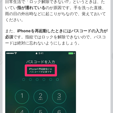
日常生活で「ロック解除できない!?」というときは、た
いてい
指が濡れている
のが原因です。手を洗った直後、
雨の日の外出時などに起こりがちなので、覚えておいて
ください。
また、
iPhoneを再起動したときにはパスコードの入力が
必須
です。指紋ではロックを解除できないので、パスコ
ードは絶対に忘れないようにしましょう。