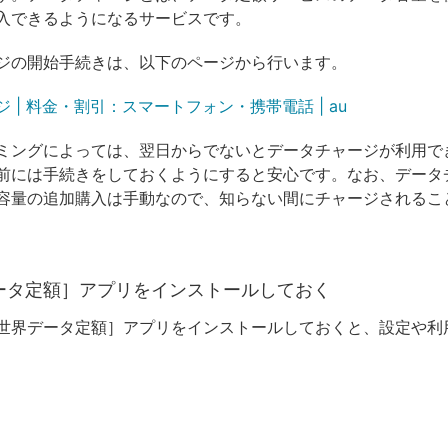
入できるようになるサービスです。
ジの開始手続きは、以下のページから行います。
 | 料金・割引：スマートフォン・携帯電話 | au
ミングによっては、翌日からでないとデータチャージが利用で
前には手続きをしておくようにすると安心です。なお、データ
容量の追加購入は手動なので、知らない間にチャージされるこ
ータ定額］アプリをインストールしておく
世界データ定額］アプリをインストールしておくと、設定や利