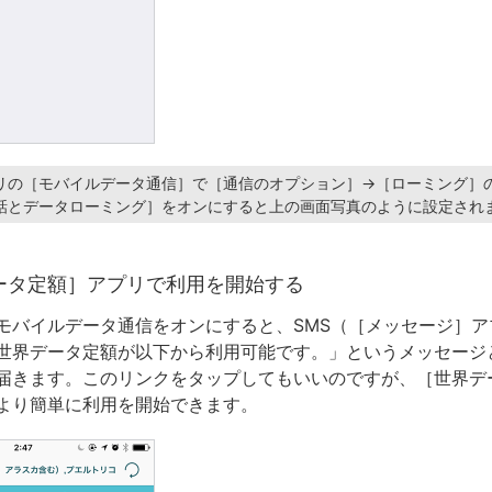
リの［モバイルデータ通信］で［通信のオプション］→［ローミング］
話とデータローミング］をオンにすると上の画面写真のように設定され
ータ定額］アプリで利用を開始する
モバイルデータ通信をオンにすると、SMS（［メッセージ］ア
世界データ定額が以下から利用可能です。」というメッセージ
届きます。このリンクをタップしてもいいのですが、［世界デ
より簡単に利用を開始できます。