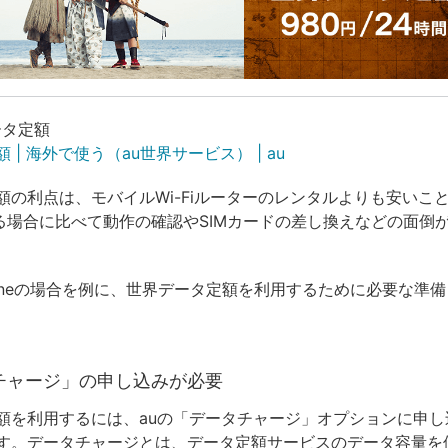
ータ定額
 | 海外で使う（au世界サービス） | au
額の利点は、モバイルWi-Fiルーターのレンタルよりも安いこ
する場合に比べて動作の確認やSIMカードの差し換えなどの面倒
honeの場合を例に、世界データ定額を利用するために必要な準
チャージ」の申し込みが必要
額を利用するには、auの「データチャージ」オプションに申し
す。データチャージとは、データ定額サービスのデータ容量を