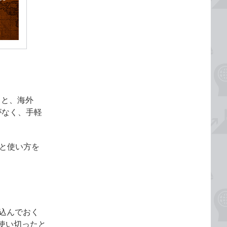
とと、海外
がなく、手軽
備と使い方を
込んでおく
使い切ったと