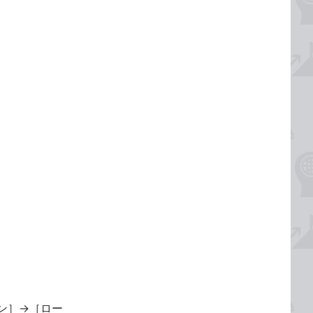
ン］→［ロー