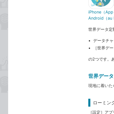
iPhone（App
Android（au
世界データ定
データチャ
［世界デー
の2つです。
世界データ
現地に着いた
ローミン
［設定］アプ