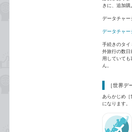
きに、追加購
データチャー
データチャージ
手続きのタイ
外旅行の数日
用していても
ん。
［世界デ
あらかじめ［
になります。