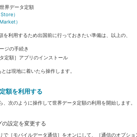
世界データ定額
 Store）
 Market）
額を利用するため出国前に行っておきたい準備は、以上の、
ージの手続き
タ定額］アプリのインストール
あとは現地に着いたら操作します。
定額を利用する
ら、次のように操作して世界データ定額の利用を開始します。
グの設定を変更する
リで［モバイルデータ通信］をオンにして、［通信のオプショ