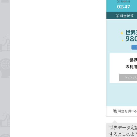
世界データ定
するとこのよ