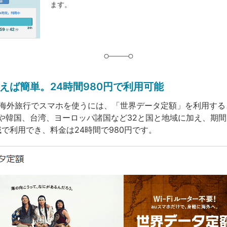
ます。
グ
えば簡単。24時間980円で利用可能
が海外旅行でスマホを使うには、「世界データ定額」を利用する
や韓国、台湾、ヨーロッパ諸国など32と国と地域に加え、期
域で利用でき、料金は24時間で980円です。