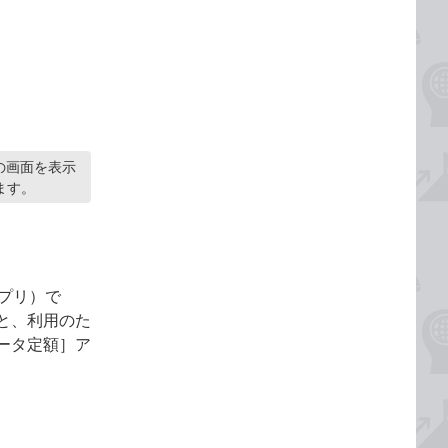
の画面を表示
ます。
プリ）で
と、利用のた
ータ定額］ア