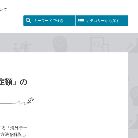
いて
キーワードで検索
カテゴリーから探す
定額」の
する「海外デー
用方法を解説し