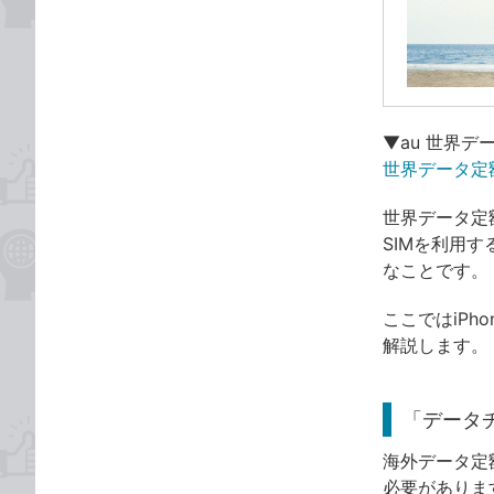
▼au 世界デ
世界データ定額
世界データ定
SIMを利用
なことです。
ここではiP
解説します。
「データ
海外データ定
必要がありま