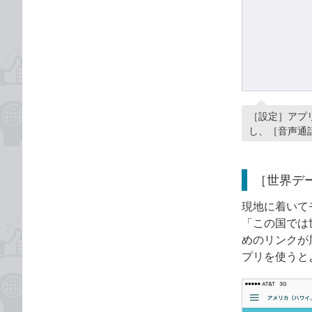
［設定］アプ
し、［音声通
［世界デ
現地に着いて
「この国では
めのリンクが
プリを使うと