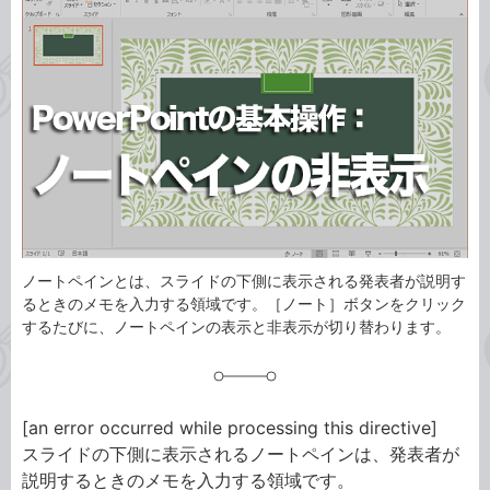
ゴ
グ
リ
ノートペインとは、スライドの下側に表示される発表者が説明す
るときのメモを入力する領域です。［ノート］ボタンをクリック
するたびに、ノートペインの表示と非表示が切り替わります。
[an error occurred while processing this directive]
スライドの下側に表示されるノートペインは、発表者が
説明するときのメモを入力する領域です。