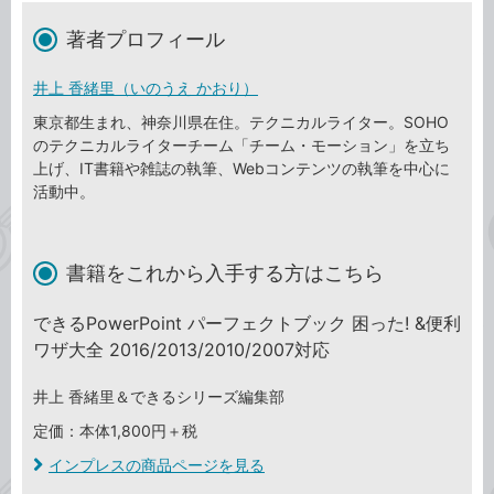
著者プロフィール
井上 香緒里（いのうえ かおり）
東京都生まれ、神奈川県在住。テクニカルライター。SOHO
のテクニカルライターチーム「チーム・モーション」を立ち
上げ、IT書籍や雑誌の執筆、Webコンテンツの執筆を中心に
活動中。
書籍をこれから入手する方はこちら
できるPowerPoint パーフェクトブック 困った! &便利
ワザ大全 2016/2013/2010/2007対応
井上 香緒里＆できるシリーズ編集部
定価：本体1,800円＋税
インプレスの商品ページを見る