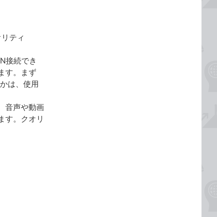
クオリティ
N接続でき
ます。まず
9］かは、使用
、音声や動画
ます。クオリ