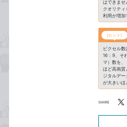
はできませ
クオリティ
利用が増加
[ヒント]
ピクセル数
16：9、
マ）数を、
ほど高画質
ジタルデー
が大きいほ
SHARE
記事をシ
T