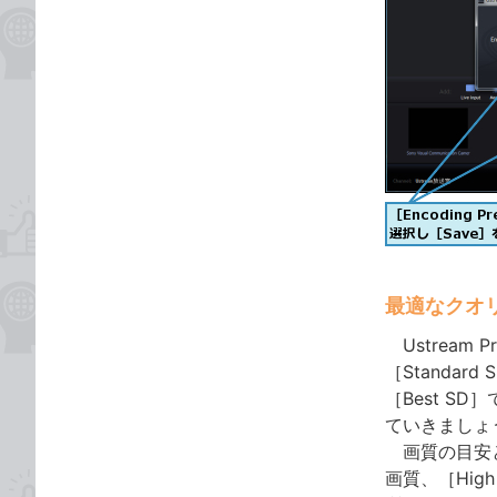
最適なクオ
Ustream 
［Standar
［Best 
ていきましょ
画質の目安とし
画質、［Hig