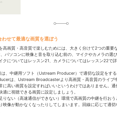
合わせて最適な画質を選ぼう
高画質・高音質で楽しむためには、大きく分けて2つの重要
は、パソコンに映像と音を取り込む前の、マイクやカメラの選
イクについてはレッスン21、カメラについてはレッスン22で
、中継用ソフト（Ustream Producer）で適切な設定をす
Producerは、Ustream Broadcasterより高画質・高音質のラ
常に高い画質を設定すればいいというわけではありません。通
快適に視聴できる画質に設定しましょう。
りない（高速通信ができない）環境で高画質の中継を行おう
り映像が動かなくなったりしてしまいます。回線に応じて適切
。