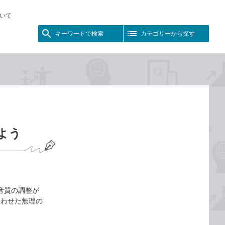
いて
キーワードで検索
カテゴリーから探す
しよう
・音質の調整が
合わせた無理の