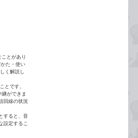
なことがあり
びかた・使い
詳しく解説し
ることです。
イブ中継ができま
信回線の状況
とすると、音
な設定するこ