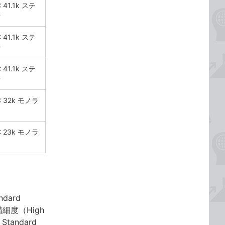
 41.1k ステ
オ
 41.1k ステ
オ
 41.1k ステ
オ
C 32k モノラ
C 23k モノラ
dard
細度（High
tandard