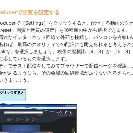
Producerで画質を設定する
Producerで［Settings］をクリックすると、配信する動画の
ng Preset：画質と音質の設定）を10種類の中から選択できます。
速なインターネット回線で外部と接続し、パソコンを有線LA
あれば、最高のクオリティでの配信にも耐えられると考えられ
D Quality］を選択しましょう。映像の縦横比［4：3］か［16：
対応しているものを選択します。
ィでテスト配信をしてみてブラウザーで配信ページを確認し
合があるようなら、その会場の回線帯域が足りないと考えられ
いきましょう。