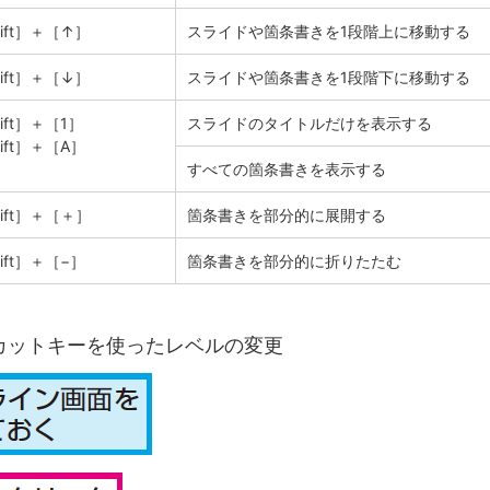
hift］＋［↑］
スライドや箇条書きを1段階上に移動する
hift］＋［↓］
スライドや箇条書きを1段階下に移動する
ift］＋［1］
スライドのタイトルだけを表示する
ift］＋［A］
すべての箇条書きを表示する
hift］＋［＋］
箇条書きを部分的に展開する
ift］＋［−］
箇条書きを部分的に折りたたむ
カットキーを使ったレベルの変更