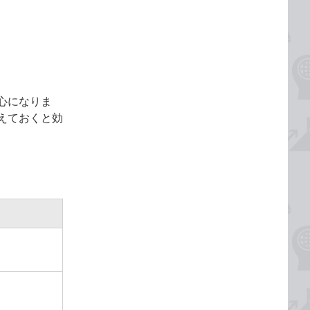
心になりま
えておくと効