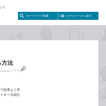
いて
キーワードで検索
カテゴリーから探す
る方法
面で効率よく作
ットキーを紹介