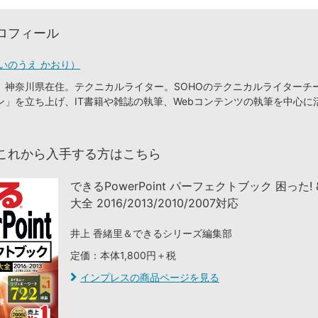
ロフィール
いのうえ かおり）
、神奈川県在住。テクニカルライター。SOHOのテクニカルライターチ
ン」を立ち上げ、IT書籍や雑誌の執筆、Webコンテンツの執筆を中心に
これから入手する方はこちら
できるPowerPoint パーフェクトブック 困った!
大全 2016/2013/2010/2007対応
井上 香緒里＆できるシリーズ編集部
定価：本体1,800円＋税
インプレスの商品ページを見る