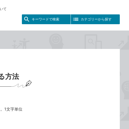
いて
キーワードで検索
カテゴリーから探す
する方法
。1文字単位