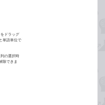
けをドラッグ
と単語単位で
字列の選択時
解除できま