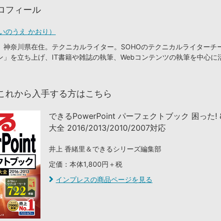
ロフィール
いのうえ かおり）
、神奈川県在住。テクニカルライター。SOHOのテクニカルライターチ
ン」を立ち上げ、IT書籍や雑誌の執筆、Webコンテンツの執筆を中心に
これから入手する方はこちら
できるPowerPoint パーフェクトブック 困った!
大全 2016/2013/2010/2007対応
井上 香緒里＆できるシリーズ編集部
定価：本体1,800円＋税
インプレスの商品ページを見る