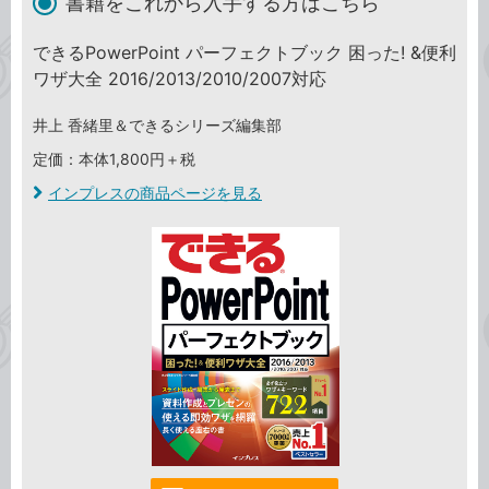
書籍をこれから入手する方はこちら
できるPowerPoint パーフェクトブック 困った! &便利
ワザ大全 2016/2013/2010/2007対応
井上 香緒里＆できるシリーズ編集部
定価：本体1,800円＋税
インプレスの商品ページを見る