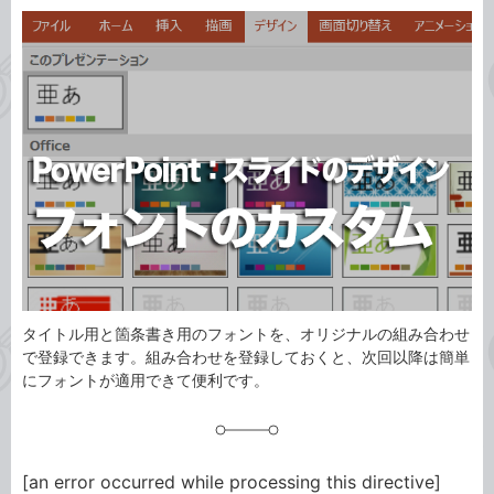
カ
事
テ
タ
ゴ
グ
リ
タイトル用と箇条書き用のフォントを、オリジナルの組み合わせ
で登録できます。組み合わせを登録しておくと、次回以降は簡単
にフォントが適用できて便利です。
[an error occurred while processing this directive]