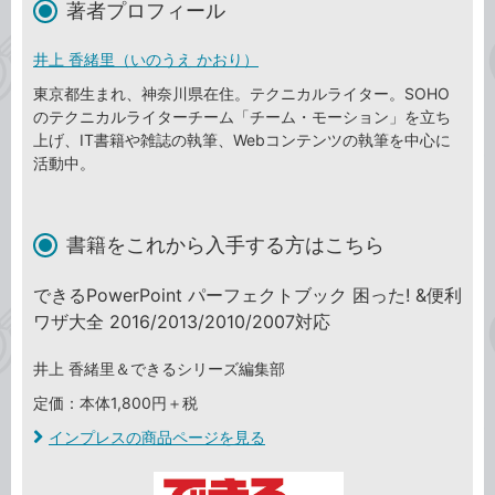
著者プロフィール
井上 香緒里（いのうえ かおり）
東京都生まれ、神奈川県在住。テクニカルライター。SOHO
のテクニカルライターチーム「チーム・モーション」を立ち
上げ、IT書籍や雑誌の執筆、Webコンテンツの執筆を中心に
活動中。
書籍をこれから入手する方はこちら
できるPowerPoint パーフェクトブック 困った! &便利
ワザ大全 2016/2013/2010/2007対応
井上 香緒里＆できるシリーズ編集部
定価：本体1,800円＋税
インプレスの商品ページを見る