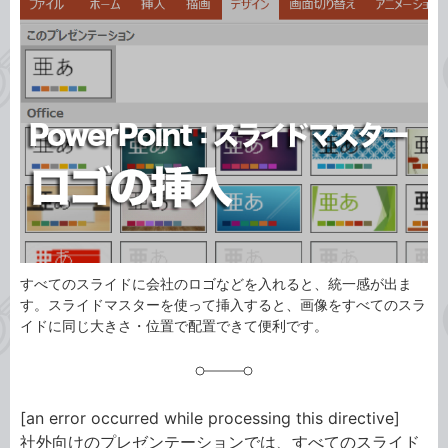
事
テ
タ
ゴ
グ
リ
すべてのスライドに会社のロゴなどを入れると、統一感が出ま
す。スライドマスターを使って挿入すると、画像をすべてのスラ
イドに同じ大きさ・位置で配置できて便利です。
[an error occurred while processing this directive]
社外向けのプレゼンテーションでは、すべてのスライド