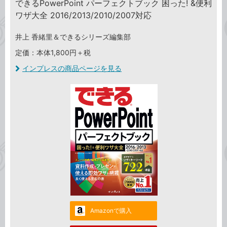
できるPowerPoint パーフェクトブック 困った! &便利
ワザ大全 2016/2013/2010/2007対応
井上 香緒里＆できるシリーズ編集部
定価：本体1,800円＋税
インプレスの商品ページを見る
Amazonで購入