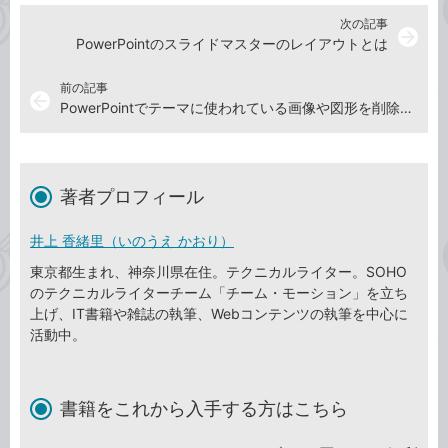
次の記事
arrow_forward
PowerPointのスライドマスターのレイアウトとは
前の記事
arrow_back
PowerPointでテーマに使われている画像や図形を削除する方法
著者プロフィール
井上 香緒里（いのうえ かおり）
東京都生まれ、神奈川県在住。テクニカルライター。SOHO
のテクニカルライターチーム「チーム・モーション」を立ち
上げ、IT書籍や雑誌の執筆、Webコンテンツの執筆を中心に
活動中。
書籍をこれから入手する方はこちら