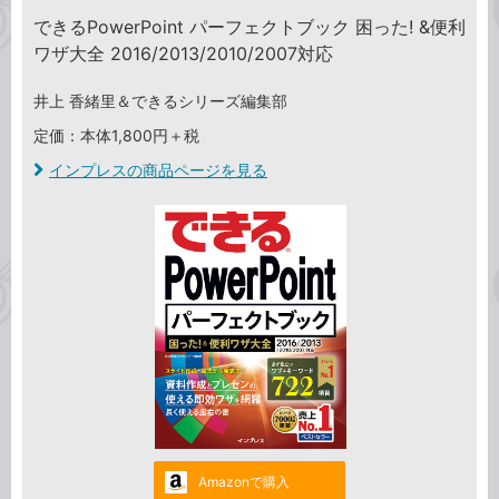
できるPowerPoint パーフェクトブック 困った! &便利
ワザ大全 2016/2013/2010/2007対応
井上 香緒里＆できるシリーズ編集部
定価：本体1,800円＋税
インプレスの商品ページを見る
Amazonで購入