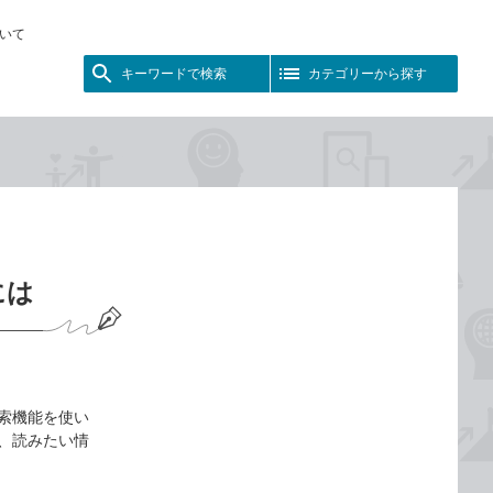
いて
キーワードで検索
カテゴリーから探す
には
検索機能を使い
て、読みたい情