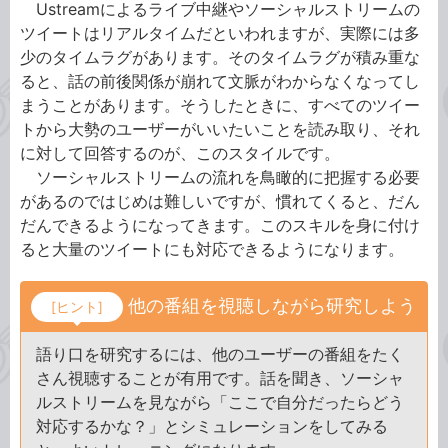
Ustreamによるライブ中継やソーシャルストリームの
ツイートはリアルタイムだといわれますが、実際には多
少のタイムラグがあります。そのタイムラグが積み重な
ると、話の前後関係が崩れて文脈がわからなくなってし
まうことがあります。そうしたときに、すべてのツイー
トから大勢のユーザーがいいたいことを読み取り、それ
に対して回答するのが、このスタイルです。
ソーシャルストリームの流れを鳥瞰的に把握する必要
があるのではじめは難しいですが、慣れてくると、だん
だんできるようになってきます。このスキルを身に付け
ると大量のツイートにも対応できるようになります。
他の番組を視聴しながら研究しよう
[ヒント]
語り口を研究するには、他のユーザーの番組をたく
さん視聴することが有用です。話を聞き、ソーシャ
ルストリームを見ながら「ここで自分だったらどう
対応するかな？」とシミュレーションをしてみる