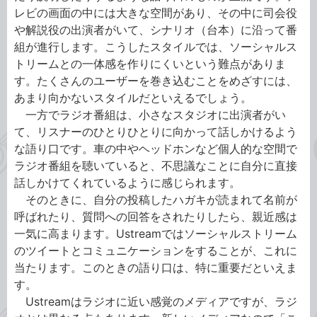
レビの画面の中には大きな空間があり、その中に司会役
や解説役の出演者がいて、シナリオ（台本）に沿って番
組が進行します。こうしたスタイルでは、ソーシャルス
トリームとの一体感を作りにくいという難点がありま
す。たくさんのユーザーを巻き込むことをめざすには、
あまり向かないスタイルだといえるでしょう。
一方でラジオ番組は、小さなスタジオに出演者がい
て、リスナーのひとりひとりに向かって話しかけるよう
な語り口です。車の中やヘッドホンなど個人的な空間で
ラジオ番組を聴いていると、不思議なことに自分に直接
話しかけてくれているように感じられます。
そのときに、自分の投稿したハガキが読まれて名前が
呼ばれたり、質問への回答をされたりしたら、親近感は
一気に高まります。Ustreamではソーシャルストリーム
のツイートとコミュニケーションをすることが、これに
当たります。このときの語り口は、特に重要だといえま
す。
Ustreamはラジオに近い感覚のメディアですが、ラジ