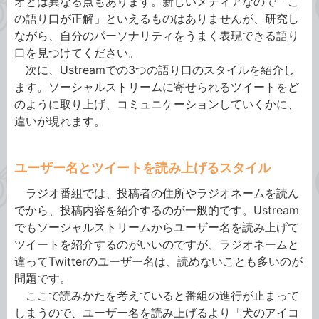
オとは異なる点もあります。新しいメディアなので「こ
の語り口が正解」といえるものはありませんが、研究し
ながら、自分のパーソナリティをうまく表現できる語り
口を見つけてください。
次に、Ustreamでの3つの語り口のスタイルを紹介し
ます。ソーシャルストリームに寄せられるツイートをど
のように取り上げ、コミュニケーションしていくかに、
違いが現れます。
ユーザー名とツイートを読み上げるスタイル
ラジオ番組では、投稿者の住所やラジオネームを読ん
でから、投稿内容を紹介するのが一般的です。Ustream
でもソーシャルストリームからユーザー名を読み上げて
ツイートを紹介するのがいいのですが、ラジオネームと
違ってTwitterのユーザー名は、読めないことも多いのが
問題です。
ここで読みかたを考えていると番組の進行が止まって
しまうので、ユーザー名を読み上げるより「犬のアイコ