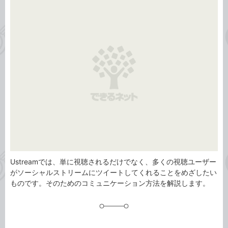
事
テ
タ
ゴ
グ
リ
Ustreamでは、単に視聴されるだけでなく、多くの視聴ユーザー
がソーシャルストリームにツイートしてくれることをめざしたい
ものです。そのためのコミュニケーション方法を解説します。