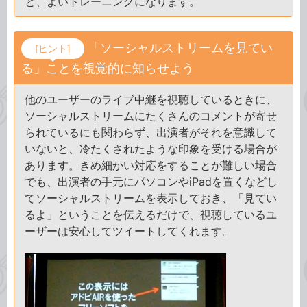
と、よいトレーニングになります。
「ソーシャルストリームを見てい
[ヒント]
る」ことを視覚的に知らせよう
他のユーザーのライブ中継を視聴しているときに、
ソーシャルストリームにたくさんのコメントが寄せ
られているにも関わらず、出演者がそれを意識して
いないと、冷たくされたような印象を受ける場合が
あります。きめ細かい対応をすることが難しい場合
でも、出演者の手元にパソコンやiPadを置くなどし
てソーシャルストリームを表示しておき、「見てい
るよ」ということを伝えるだけで、視聴しているユ
ーザーは安心してツイートしてくれます。