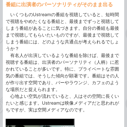
番組に出演者のパーソナリティがそのまま出る
いくつものUstreamの番組を視聴していると、短時間
で視聴をやめたくなる番組と、最後までずっと視聴して
しまう番組があることに気づきます。自分の番組も最後
まで視聴してもらいたいものですが、最後まで視聴して
しまう番組には、どのような共通点が考えられるでしょ
うか？
有名人が出演しているような番組を除けば、最後まで
視聴する番組は、出演者のパーソナリティ（人柄）に惹
かれていることが多いです。特に、プライベートな雰囲
気の番組では、そうした傾向が顕著です。番組はその人
が作り出す空間であり、バーやラウンジ、カフェのよう
な場所だと捉えられます。
心地よい空気が流れていると、人はその空間に長くい
たいと感じます。Ustreamは映像メディアだと思われが
ちですが、実は空間メディアなのです。