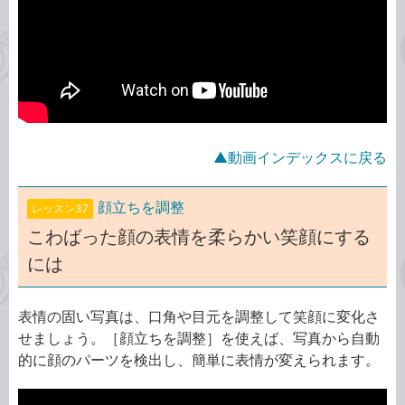
▲動画インデックスに戻る
顔立ちを調整
レッスン37
こわばった顔の表情を柔らかい笑顔にする
には
表情の固い写真は、口角や目元を調整して笑顔に変化さ
せましょう。［顔立ちを調整］を使えば、写真から自動
的に顔のパーツを検出し、簡単に表情が変えられます。