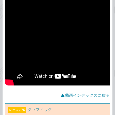
▲動画インデックスに戻る
グラフィック
レッスン75