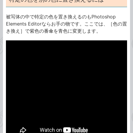
被写体の中で特定の色を置き換えるのもPhotoshop
Elements Editorならお手の物です。ここでは、［色の置
き換え］で紫色の番傘を青色に変更します。