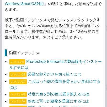
Windows&macOS対応
」の紙面と連動した動画を視聴で
きます。
以下の動画インデックスで見たいレッスンをクリックす
ると、そのレッスンの動画がある位置まで自動的にスク
ロールします。操作数が多い動画は、3～10分程度の再
生時間がかかります。何とぞご了承ください。
動画インデックス
Photoshop Elementsの製品版をインストー
レッスン4
ルするには
必要な部分だけを切り抜くには
レッスン28
こわばった顔の表情を柔らかい笑顔にする
レッスン37
には
特定の色を別の色に置き換えるには
レッスン42
斜めに写った建物を垂直にするには
レッスン57