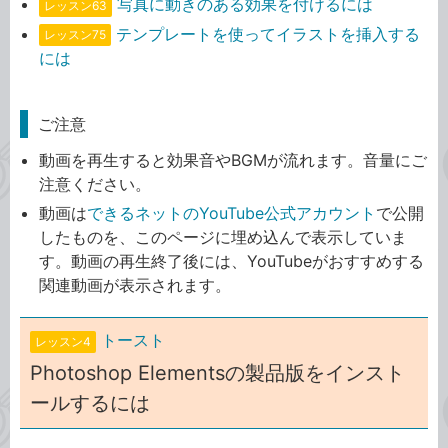
写真に動きのある効果を付けるには
レッスン63
テンプレートを使ってイラストを挿入する
レッスン75
には
ご注意
動画を再生すると効果音やBGMが流れます。音量にご
注意ください。
動画は
できるネットのYouTube公式アカウント
で公開
したものを、このページに埋め込んで表示していま
す。動画の再生終了後には、YouTubeがおすすめする
関連動画が表示されます。
トースト
レッスン4
Photoshop Elementsの製品版をインスト
ールするには