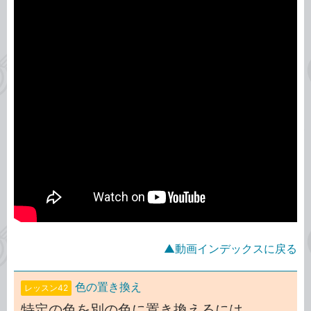
▲動画インデックスに戻る
色の置き換え
レッスン42
特定の色を別の色に置き換えるには