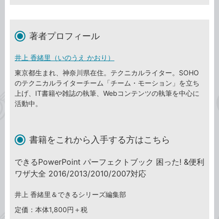
著者プロフィール
井上 香緒里（いのうえ かおり）
東京都生まれ、神奈川県在住。テクニカルライター。SOHO
のテクニカルライターチーム「チーム・モーション」を立ち
上げ、IT書籍や雑誌の執筆、Webコンテンツの執筆を中心に
活動中。
書籍をこれから入手する方はこちら
できるPowerPoint パーフェクトブック 困った! &便利
ワザ大全 2016/2013/2010/2007対応
井上 香緒里＆できるシリーズ編集部
定価：本体1,800円＋税