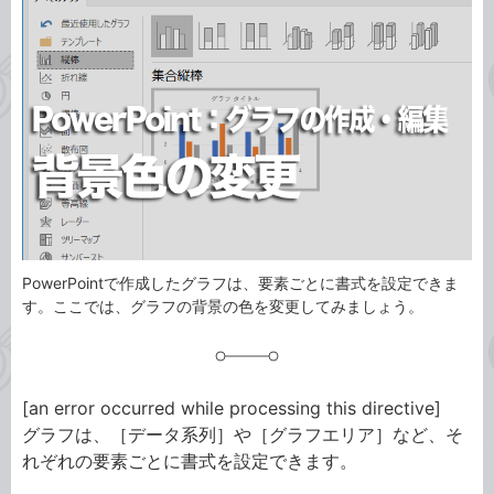
ゴ
グ
リ
PowerPointで作成したグラフは、要素ごとに書式を設定できま
す。ここでは、グラフの背景の色を変更してみましょう。
[an error occurred while processing this directive]
グラフは、［データ系列］や［グラフエリア］など、そ
れぞれの要素ごとに書式を設定できます。