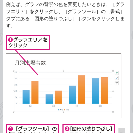
例えば、グラフの背景の色を変更したいときは、［グラ
フエリア］をクリックし、［グラフツール］の［書式］
タブにある［図形の塗りつぶし］ボタンをクリックしま
す。