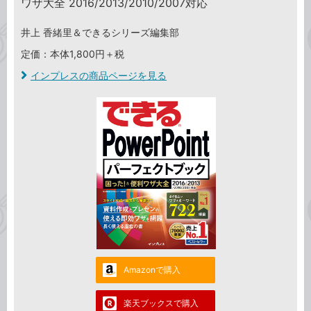
ワザ大全 2016/2013/2010/2007対応
井上 香緒里＆できるシリーズ編集部
定価：本体1,800円＋税
インプレスの商品ページを見る
Amazonで購入
楽天ブックスで購入