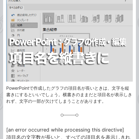
事
テ
タ
ゴ
グ
リ
PowerPointで作成したグラフの項目名が長いときは、文字を縦
書きにするといいでしょう。横書きのままだと項目名が表示しき
れず、文字の一部が欠けてしまうことがあります。
[an error occurred while processing this directive]
項目名の文字数が長いと、すべての項目名を表示しきれ