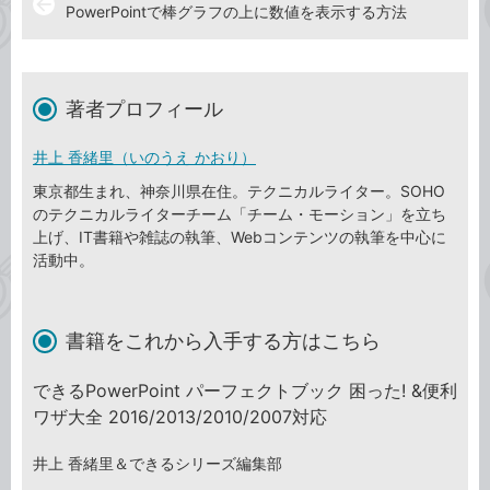
arrow_back
PowerPointで棒グラフの上に数値を表示する方法
著者プロフィール
井上 香緒里（いのうえ かおり）
東京都生まれ、神奈川県在住。テクニカルライター。SOHO
のテクニカルライターチーム「チーム・モーション」を立ち
上げ、IT書籍や雑誌の執筆、Webコンテンツの執筆を中心に
活動中。
書籍をこれから入手する方はこちら
できるPowerPoint パーフェクトブック 困った! &便利
ワザ大全 2016/2013/2010/2007対応
井上 香緒里＆できるシリーズ編集部