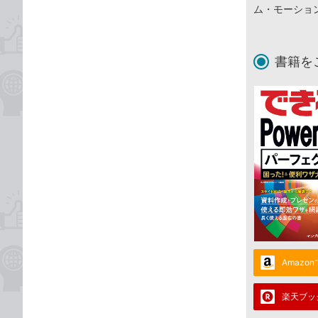
ム・モーショ
書籍を
Amazo
楽天ブッ