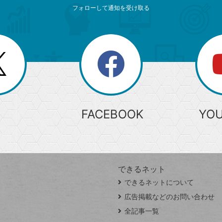
フォローして通知を受け取る
search
検
索
FACEBOOK
YO
できるネット
できるネットについて
広告掲載などのお問い合わせ
全記事一覧