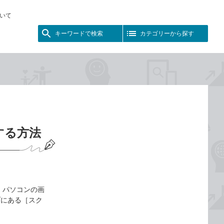
いて
キーワードで検索
カテゴリーから探す
する方法
て、パソコンの画
ブにある［スク