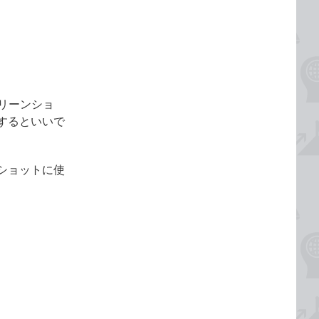
リーンショ
するといいで
ショットに使