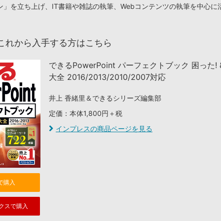
ン」を立ち上げ、IT書籍や雑誌の執筆、Webコンテンツの執筆を中心に
これから入手する方はこちら
できるPowerPoint パーフェクトブック 困った!
大全 2016/2013/2010/2007対応
井上 香緒里＆できるシリーズ編集部
定価：本体1,800円＋税
インプレスの商品ページを見る
nで購入
クスで購入