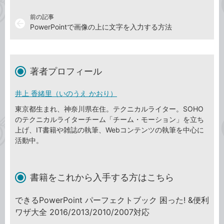
前の記事
arrow_back
PowerPointで画像の上に文字を入力する方法
著者プロフィール
井上 香緒里（いのうえ かおり）
東京都生まれ、神奈川県在住。テクニカルライター。SOHO
のテクニカルライターチーム「チーム・モーション」を立ち
上げ、IT書籍や雑誌の執筆、Webコンテンツの執筆を中心に
活動中。
書籍をこれから入手する方はこちら
できるPowerPoint パーフェクトブック 困った! &便利
ワザ大全 2016/2013/2010/2007対応