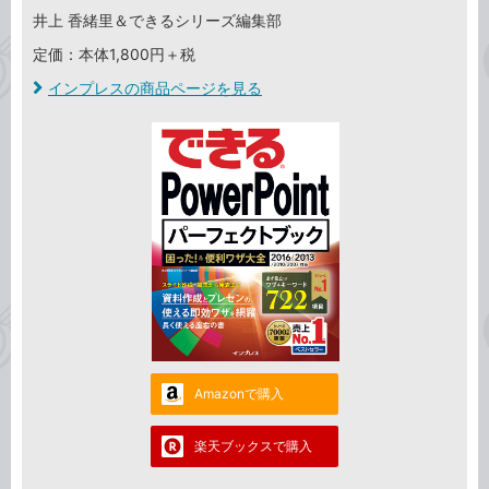
井上 香緒里＆できるシリーズ編集部
定価：本体1,800円＋税
インプレスの商品ページを見る
Amazonで購入
楽天ブックスで購入