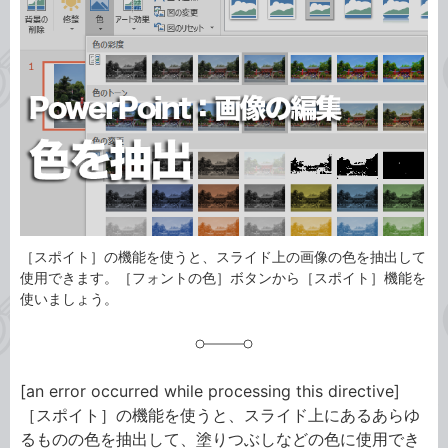
ゴ
グ
リ
［スポイト］の機能を使うと、スライド上の画像の色を抽出して
使用できます。［フォントの色］ボタンから［スポイト］機能を
使いましょう。
[an error occurred while processing this directive]
［スポイト］の機能を使うと、スライド上にあるあらゆ
るものの色を抽出して、塗りつぶしなどの色に使用でき