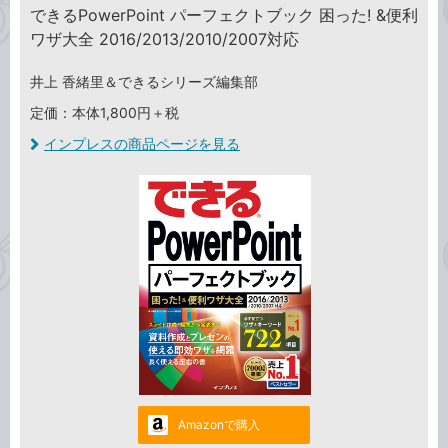
できるPowerPoint パーフェクトブック 困った! &便利
ワザ大全 2016/2013/2010/2007対応
井上 香緒里＆できるシリーズ編集部
定価：本体1,800円＋税
インプレスの商品ページを見る
Amazonで購入