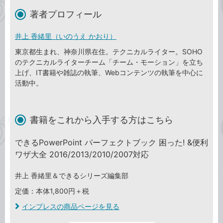
著者プロフィール
井上 香緒里（いのうえ かおり）
東京都生まれ、神奈川県在住。テクニカルライター。SOHO
のテクニカルライターチーム「チーム・モーション」を立ち
上げ、IT書籍や雑誌の執筆、Webコンテンツの執筆を中心に
活動中。
書籍をこれから入手する方はこちら
できるPowerPoint パーフェクトブック 困った! &便利
ワザ大全 2016/2013/2010/2007対応
井上 香緒里＆できるシリーズ編集部
定価：本体1,800円＋税
インプレスの商品ページを見る