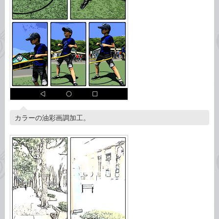
カラーの油彩画調加工。