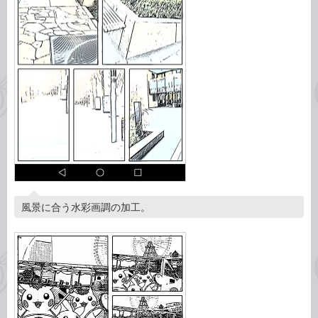
風景に合う水彩画調の加工。