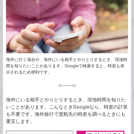
ゴ
グ
リ
海外に行く場合や、海外にいる相手とやりとりするとき、現地時
間を知りたいことがあります。Googleで検索すると、時差も表
示されるため便利です。
海外にいる相手とやりとりするとき、現地時間を知りた
いことがあります。こんなときGoogleなら、時差の計算
も不要です。海外旅行で渡航先の時差を調べるときにも
重宝します。