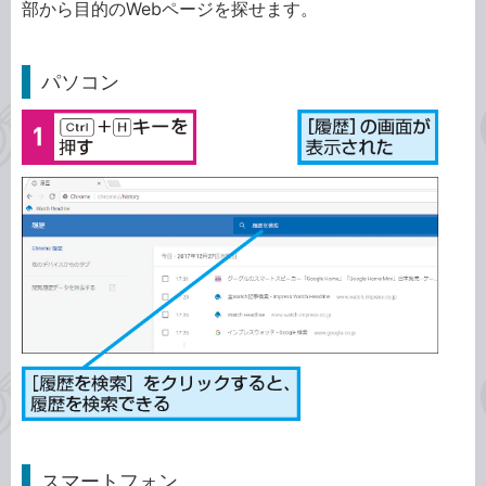
部から目的のWebページを探せます。
パソコン
スマートフォン