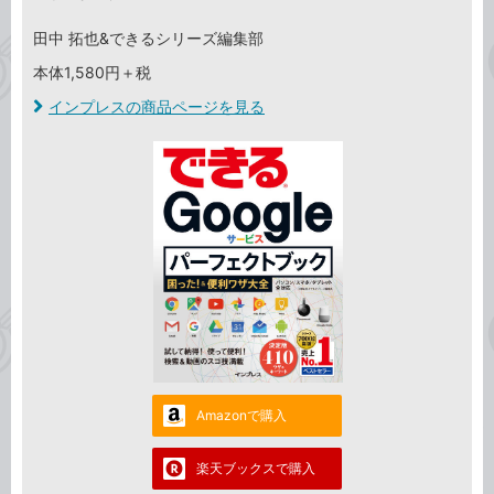
田中 拓也&できるシリーズ編集部
本体1,580円＋税
インプレスの商品ページを見る
Amazonで購入
楽天ブックスで購入