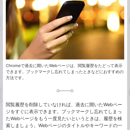
事
テ
タ
ゴ
グ
リ
Chromeで過去に開いたWebページは、閲覧履歴をたどって表示
できます。ブックマークし忘れてしまったときなどにおすすめの
方法です。
閲覧履歴を削除していなければ、過去に開いたWebペー
ジをすぐに表示できます。ブックマークし忘れてしまっ
たWebページをもう一度見たいというときは、履歴を検
索しましょう。Webページのタイトルやキーワードの一