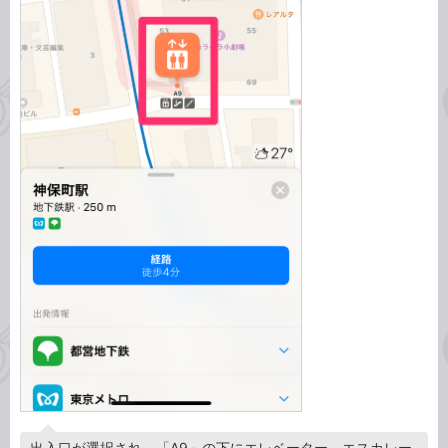
出入口が選択され、「A9」の下にエレベーター、エスカレー