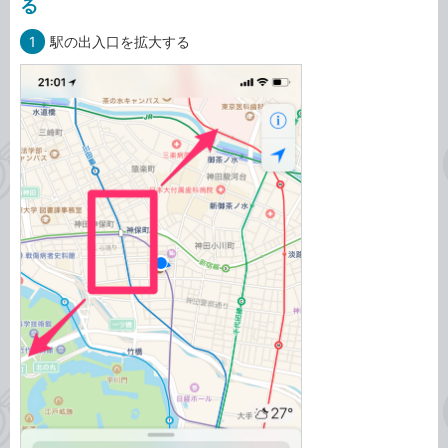
る
1
駅の出入口を拡大する