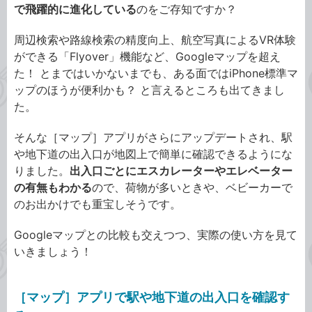
で飛躍的に進化している
のをご存知ですか？
周辺検索や路線検索の精度向上、航空写真によるVR体験
ができる「Flyover」機能など、Googleマップを超え
た！ とまではいかないまでも、ある面ではiPhone標準マ
ップのほうが便利かも？ と言えるところも出てきまし
た。
そんな［マップ］アプリがさらにアップデートされ、駅
や地下道の出入口が地図上で簡単に確認できるようにな
りました。
出入口ごとにエスカレーターやエレベーター
の有無もわかる
ので、荷物が多いときや、ベビーカーで
のお出かけでも重宝しそうです。
Googleマップとの比較も交えつつ、実際の使い方を見て
いきましょう！
［マップ］アプリで駅や地下道の出入口を確認す