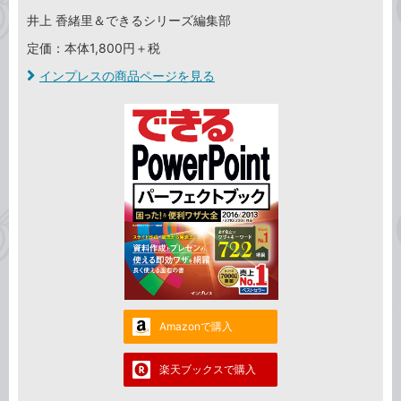
井上 香緒里＆できるシリーズ編集部
定価：本体1,800円＋税
インプレスの商品ページを見る
Amazonで購入
楽天ブックスで購入