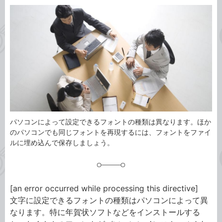
カ
事
テ
タ
ゴ
グ
リ
パソコンによって設定できるフォントの種類は異なります。ほか
のパソコンでも同じフォントを再現するには、フォントをファイ
ルに埋め込んで保存しましょう。
[an error occurred while processing this directive]
文字に設定できるフォントの種類はパソコンによって異
なります。特に年賀状ソフトなどをインストールする