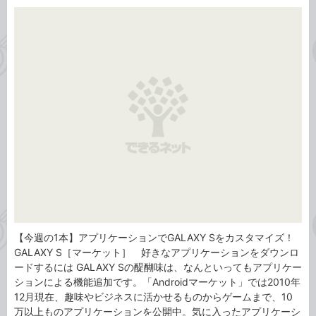
カ
事
テ
タ
ゴ
グ
リ
【今週の1本】アプリケーションでGALAXY Sをカスタマイズ！
GALAXY S［マーケット］ 好きなアプリケーションをダウンロ
ードするには GALAXY Sの醍醐味は、なんといってもアプリケー
ションによる機能追加です。「Androidマーケット」では2010年
12月現在、趣味やビジネスに活かせるものからゲームまで、10
万以上ものアプリケーションを公開中。気に入ったアプリケーシ