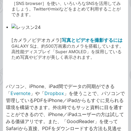
［SNS browser］を使い、いろいろなSNSを活用してみ
ましょう。Twitterやmixiなどをまとめて利用することが
できます。
[カメラ／ビデオカメラ]
写真とビデオを撮影するには
GALAXY Sは、約500万画素のカメラを搭載しています。
高性能ディスプレイ「Super AMOLED」を採用している
ため写真やビデオが美しく表示されます。
PDF活用術
パソコン、iPhone、iPad間でデータの同期ができる
「
Evernote
」や「
Dropbox
」を使うことで、パソコンで
管理しているPDFをiPhone／iPadからもすぐに見られる
環境を構築できます。外出時でもサッと資料に目を通す
ことができるので、iPhone／iPadユーザーの方は試して
みる価値アリです。また、「GoodReader」を使って
Safariから直接、PDFをダウンロードする方法も見逃せ