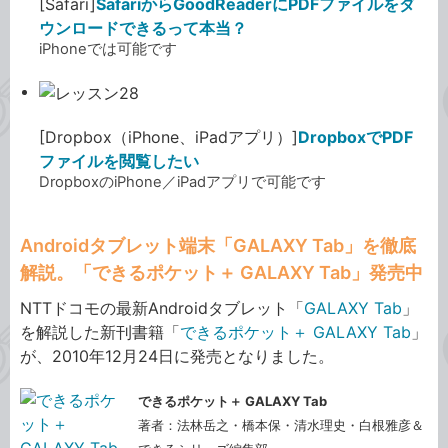
[Safari]
SafariからGoodReaderにPDFファイルをダ
ウンロードできるって本当？
iPhoneでは可能です
[Dropbox（iPhone、iPadアプリ）]
DropboxでPDF
ファイルを閲覧したい
DropboxのiPhone／iPadアプリで可能です
Androidタブレット端末「GALAXY Tab」を徹底
解説。「できるポケット＋ GALAXY Tab」発売中
NTTドコモの最新Androidタブレット「
GALAXY Tab
」
を解説した新刊書籍「
できるポケット＋ GALAXY Tab
」
が、2010年12月24日に発売となりました。
できるポケット＋ GALAXY Tab
著者：法林岳之・橋本保・清水理史・白根雅彦＆