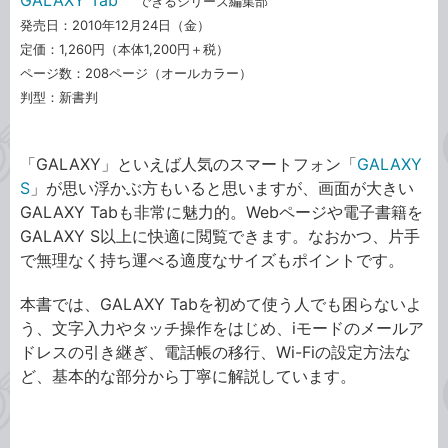
できるシリーズ編集部
発売日：2010年12月24日（金）
定価：1,260円（本体1,200円＋税）
ページ数：208ページ（オールカラー）
判型：新書判
「GALAXY」といえば人気のスマートフォン「
GALAXY
S
」が思い浮かぶ方もいると思いますが、画面が大きい
GALAXY Tabも非常に魅力的。Webページや電子書籍を
GALAXY S以上に快適に閲覧できます。なおかつ、片手
で無理なく持ち運べる適度なサイズもポイントです。
本書では、GALAXY Tabを初めて使う人でも困らないよ
う、文字入力やタッチ操作をはじめ、iモードのメールア
ドレスの引き継ぎ、電話帳の移行、Wi-Fiの設定方法な
ど、基本的な部分から丁寧に解説しています。