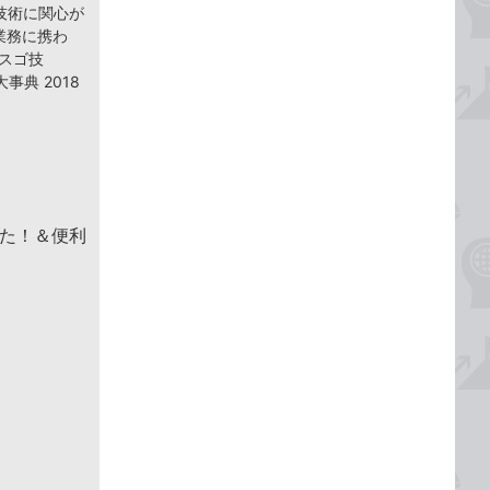
技術に関心が
業務に携わ
eスゴ技
事典 2018
った！＆便利