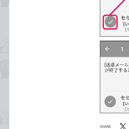
SHARE