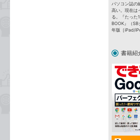
パソコン誌の
高い。現在は
る。『たった1
BOOK』（SB
年版［iPad/
書籍紹