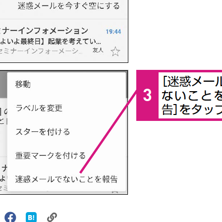
リ
X（旧
Facebook
は