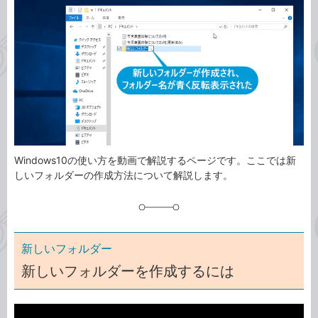
事
テ
タ
ゴ
グ
リ
Windows10の使い方を動画で解説するページです。ここでは新
しいフォルダーの作成方法について解説します。
新しいフォルダー
新しいフォルダーを作成するには