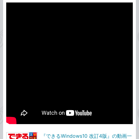
『できるWindows10 改訂4版』の動画一