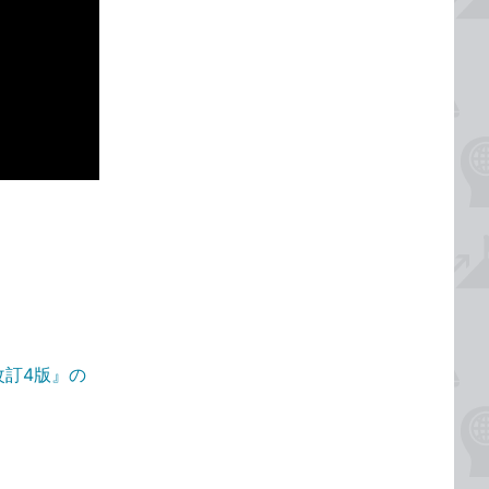
改訂4版』の