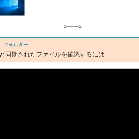
グ
ve］フォルダー
iveと同期されたファイルを確認するには