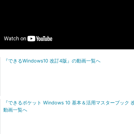
『できるWindows10 改訂4版』の動画一覧へ
『できるポケット Windows 10 基本＆活用マスターブック 
動画一覧へ