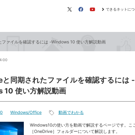
できるネットにつ
X（旧
Facebook
YouTube
Twitter）
れたファイルを確認するには -Windows 10 使い方解説動画
4:00
riveと同期されたファイルを確認するには -
ws 10 使い方解説動画
10
Windows/Office
動画でわかる
記
事
Windows10の使い方を動画で解説するページです。こ
［OneDrive］フォルダーについて解説します。
タ