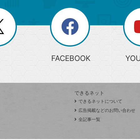
search
検
索
FACEBOOK
YO
できるネット
できるネットについて
広告掲載などのお問い合わせ
全記事一覧