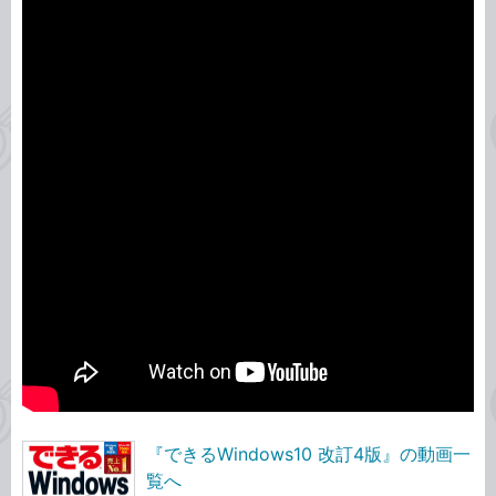
『できるWindows10 改訂4版』の動画一
覧へ