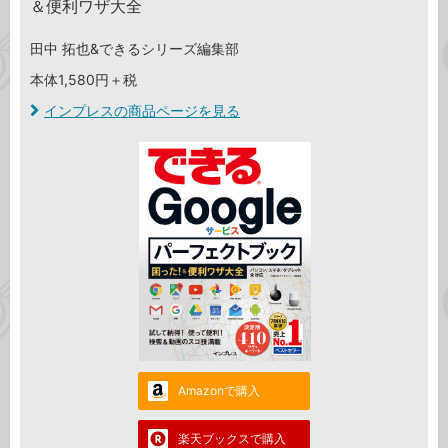
＆便利ワザ大全
田中 拓也&できるシリーズ編集部
本体1,580円＋税
インプレスの商品ページを見る
Amazonで購入
楽天ブックスで購入