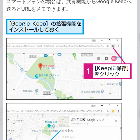
スマートフォンの場合は、共有機能からGoogle Keepへ
送るとURLをメモできます。