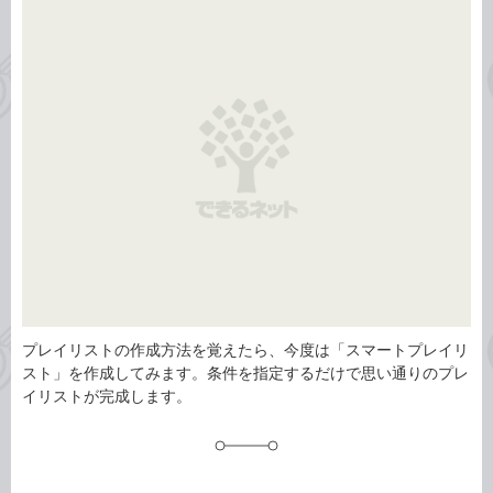
事
テ
タ
ゴ
グ
リ
プレイリストの作成方法を覚えたら、今度は「スマートプレイリ
スト」を作成してみます。条件を指定するだけで思い通りのプレ
イリストが完成します。