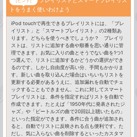
プレイリストとスマートプレイリス
[ヒント]
トをうまく使いわけよう
iPod touchで再生できるプレイリストには、「プレ
イリスト」と「スマートプレイリスト」の2種類あ
ります。どちらを使うべきでしょうか？ プレイリ
ストは、リストに追加する曲や順番を思い通りに管
理できます。お気に入りの曲とそうでない曲を1つ1
つ選んで、リストに追加するかどうかの選択ができ
るのです。しかし自由度が高い分、手間もかかりま
す。新しい曲を取り込んだ場合はいちいちリストを
更新する必要があるうえに、追加漏れを自動でチェ
ックすることもできません。これに対してスマート
プレイリストは、条件を指定すればリストを自動で
作成できます。たとえば「1950年代に発表されたジ
ャズ」や「ビートルズの曲で20回以上聴いたもの」
といった指定ができます。条件に合う曲が追加され
ると、自動でリストに反映される点も便利です。た
だし、気に入らない曲を削除するといったカスタマ