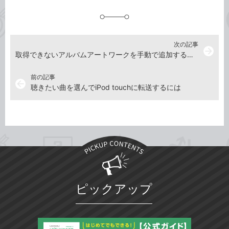
追
加
次の記事
arrow_forward
取得できないアルバムアートワークを手動で追加するには
前の記事
arrow_back
聴きたい曲を選んでiPod touchに転送するには
ピックアップ