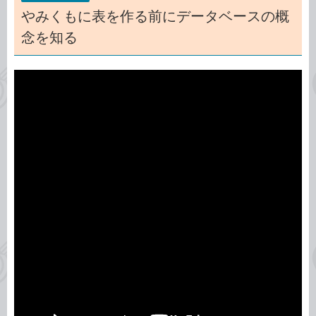
やみくもに表を作る前にデータベースの概
念を知る