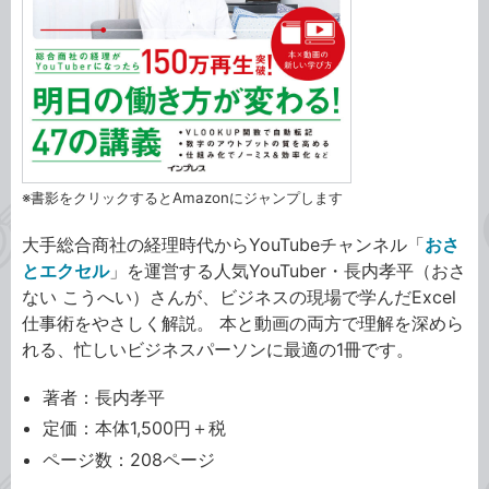
※書影をクリックするとAmazonにジャンプします
大手総合商社の経理時代からYouTubeチャンネル「
おさ
とエクセル
」を運営する人気YouTuber・長内孝平（おさ
ない こうへい）さんが、ビジネスの現場で学んだExcel
仕事術をやさしく解説。 本と動画の両方で理解を深めら
れる、忙しいビジネスパーソンに最適の1冊です。
著者：長内孝平
定価：本体1,500円＋税
ページ数：208ページ