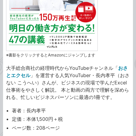
※書影をクリックするとAmazonにジャンプします
大手総合商社の経理時代からYouTubeチャンネル「
おさ
とエクセル
」を運営する人気YouTuber・長内孝平（おさ
ない こうへい）さんが、ビジネスの現場で学んだExcel
仕事術をやさしく解説。 本と動画の両方で理解を深めら
れる、忙しいビジネスパーソンに最適の1冊です。
著者：長内孝平
定価：本体1,500円＋税
ページ数：208ページ