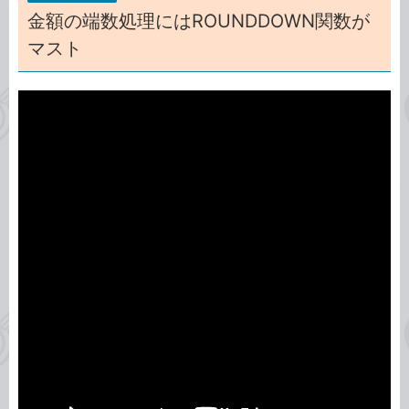
金額の端数処理にはROUNDDOWN関数が
マスト