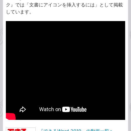
ク』では「文書にアイコンを挿入するには」として掲載
しています。