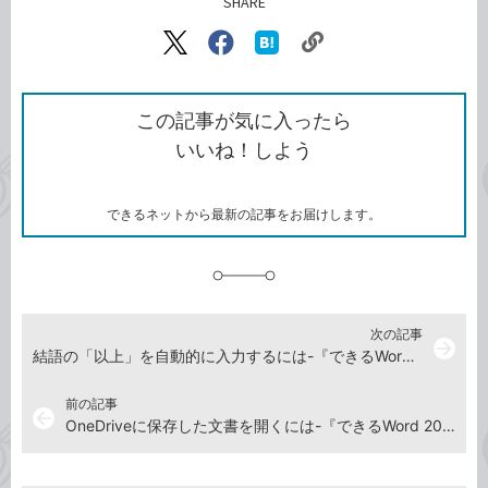
SHARE
記事をシェアする
リ
X（旧
Facebook
は
ン
Twitter）
で
て
ク
で
シ
な
を
シ
ェ
ブ
この記事が気に入ったら
コ
ェ
ア
ッ
いいね！しよう
ピ
ア
ク
ー
マ
ー
ク
できるネットから最新の記事をお届けします。
に
追
加
次の記事
arrow_forward
結語の「以上」を自動的に入力するには-『できるWord&Excel 2019』使い方解説動画
前の記事
arrow_back
OneDriveに保存した文書を開くには-『できるWord 2019』使い方解説動画