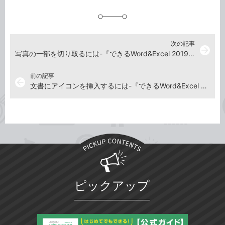
追
加
次の記事
arrow_forward
写真の一部を切り取るには-『できるWord&Excel 2019』使い方解説動画
前の記事
arrow_back
文書にアイコンを挿入するには-『できるWord&Excel 2019』使い方解説動画
ピックアップ