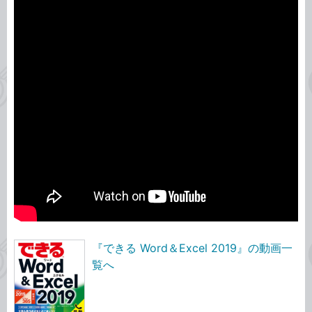
『できる Word＆Excel 2019』の動画一
覧へ