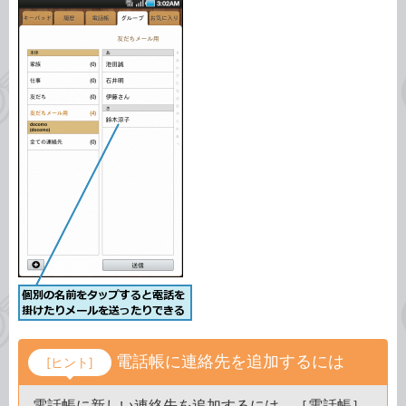
電話帳に連絡先を追加するには
[ヒント]
電話帳に新しい連絡先を追加するには、［電話帳］