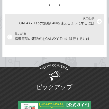
加
次の記事
arrow_forward
GALAXY Tabの無線LANを使えるようにするには
前の記事
arrow_back
携帯電話の電話帳をGALAXY Tabに移行するには
ピックアップ