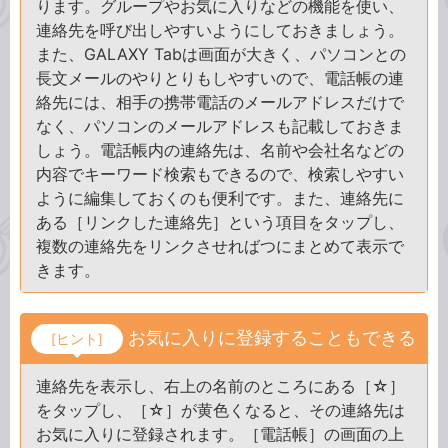
ります。グループやお気に入りなどの機能を使い、
連絡先を呼び出しやすいようにしておきましょう。
また、GALAXY Tabは画面が大きく、パソコンとの
長文メールのやりとりもしやすいので、電話帳の連
絡先には、相手の携帯電話のメールアドレスだけで
なく、パソコンのメールアドレスも記載しておきま
しょう。電話帳内の連絡先は、名前や会社名などの
内容でキーワード検索もできるので、検索しやすい
ように編集しておくのも便利です。また、連絡先に
ある［リンクした連絡先］という項目をタップし、
複数の連絡先をリンクさせればつにまとめて表示で
きます。
お気に入りに登録することもできる
[ヒント]
連絡先を表示し、右上の名前のところにある［☆］
をタップし、［☆］が黄色くなると、その連絡先は
お気に入りに登録されます。［電話帳］の画面の上