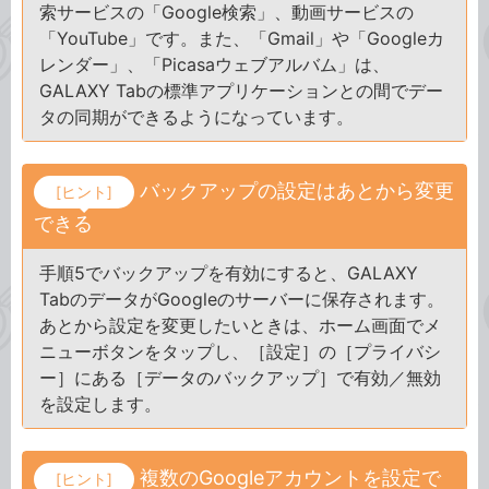
索サービスの「Google検索」、動画サービスの
「YouTube」です。また、「Gmail」や「Googleカ
レンダー」、「Picasaウェブアルバム」は、
GALAXY Tabの標準アプリケーションとの間でデー
タの同期ができるようになっています。
バックアップの設定はあとから変更
[ヒント]
できる
手順5でバックアップを有効にすると、GALAXY
TabのデータがGoogleのサーバーに保存されます。
あとから設定を変更したいときは、ホーム画面でメ
ニューボタンをタップし、［設定］の［プライバシ
ー］にある［データのバックアップ］で有効／無効
を設定します。
複数のGoogleアカウントを設定で
[ヒント]