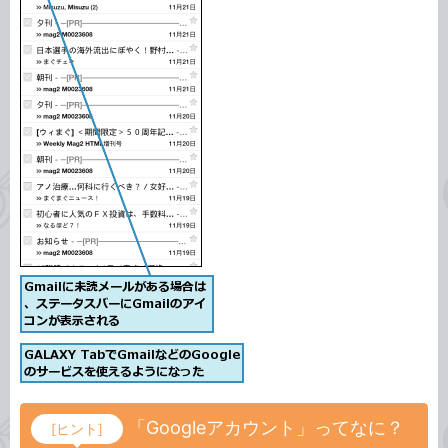
「Googleアカウント」ってなに？
[ヒント]