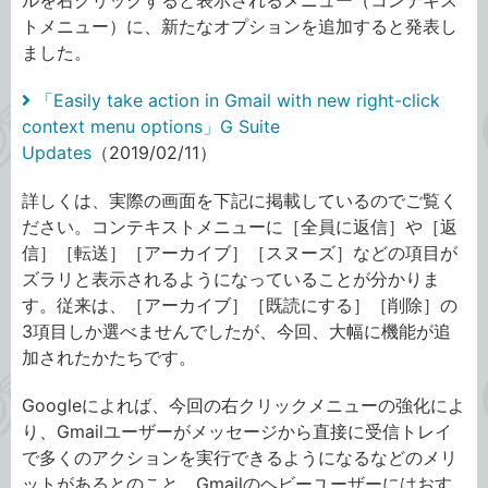
トメニュー）に、新たなオプションを追加すると発表し
ました。
「Easily take action in Gmail with new right-click
context menu options」G Suite
Updates
（2019/02/11）
詳しくは、実際の画面を下記に掲載しているのでご覧く
ださい。コンテキストメニューに［全員に返信］や［返
信］［転送］［アーカイブ］［スヌーズ］などの項目が
ズラリと表示されるようになっていることが分かりま
す。従来は、［アーカイブ］［既読にする］［削除］の
3項目しか選べませんでしたが、今回、大幅に機能が追
加されたかたちです。
Googleによれば、今回の右クリックメニューの強化によ
り、Gmailユーザーがメッセージから直接に受信トレイ
で多くのアクションを実行できるようになるなどのメリ
ットがあるとのこと。Gmailのヘビーユーザーにはおす