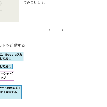
てみましょう。
グ
ットを起動する