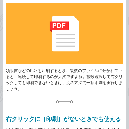
カ
事
テ
タ
ゴ
グ
リ
領収書などのPDFを印刷するとき、複数のファイルに分かれてい
ると、連続して印刷するのが大変ですよね。複数選択して右クリ
ックしても印刷できないときは、別の方法で一括印刷を実行しま
しょう。
右クリックに［印刷］がないときでも使える