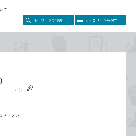
いて
キーワードで検索
カテゴリーから探す
9）
なるワークシー