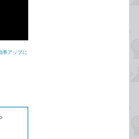
処理の効率アップに
ら