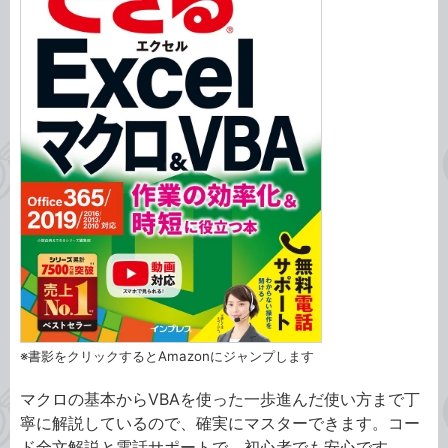
※書影をクリックするとAmazonにジャンプします
マクロの基本からVBAを使った一歩進んだ使い方まで丁
寧に解説しているので、確実にマスターできます。コー
ド全文解説と電話サポートで、初心者でも安心です。