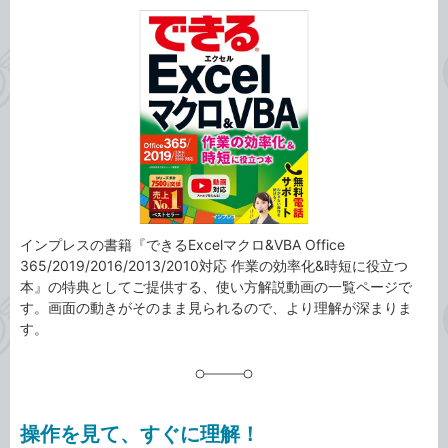
カ
事
テ
タ
ゴ
グ
リ
インプレスの書籍『できるExcelマクロ&VBA Office
365/2019/2016/2013/2010対応 作業の効率化&時短に役立つ
本』の特典としてご提供する、使い方解説動画の一覧ページで
す。画面の動きがそのまま見られるので、より理解が深まりま
す。
操作を見て、すぐに理解！